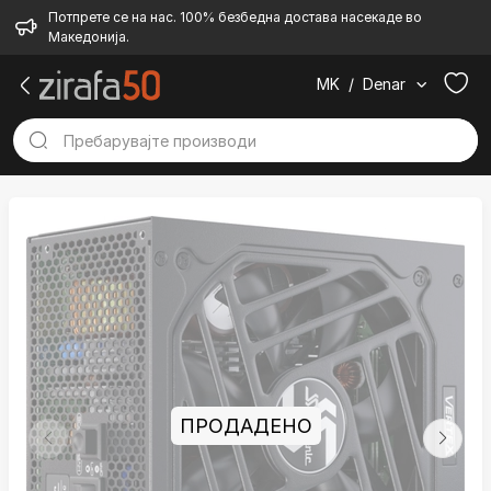
Потпрете се на нас. 100% безбедна достава насекаде во
Македонија.
MK
/
Denar
ПРОДАДЕНО