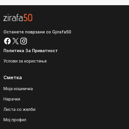
Останете поврзани со Gjirafa50
Политика За Приватност
Услови за користење
Сметка
Моја кошничка
Нарачки
Листа со желби
Мој профил