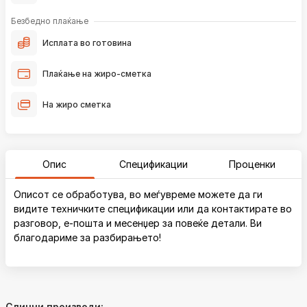
Безбедно плаќање
Исплата во готовина
Плаќање на жиро-сметка
На жиро сметка
Опис
Спецификации
Проценки
Описот се обработува, во меѓувреме можете да ги
видите техничките спецификации или да контактирате во
разговор, е-пошта и месенџер за повеќе детали. Ви
благодариме за разбирањето!
Слични производи: