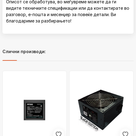
Описот се обработува, во меѓувреме можете да ги
видите техничките спецификации или да контактирате во
разговор, е-пошта и месенџер за повеќе детали. Ви
благодариме за разбирањето!
Слични производи: