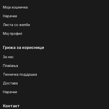
Моја кошничка
Нарачки
Листа со желби
Мој профил
Грижа за корисници
За нас
Плаќања
Техничка поддршка
Достава
Нарачки
Контакт