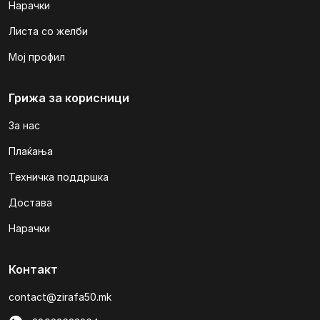
Нарачки
Листа со желби
Мој профил
Грижа за корисници
За нас
Плаќања
Техничка поддршка
Достава
Нарачки
Контакт
contact@zirafa50.mk