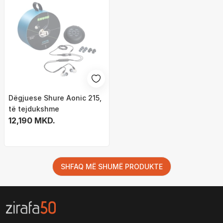
Dëgjuese Shure Aonic 215,
të tejdukshme
12,190 MKD.
SHFAQ MË SHUMË PRODUKTE