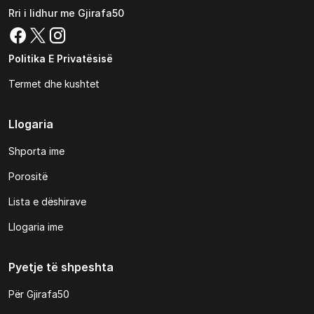
Rri i lidhur me Gjirafa50
Politika E Privatësisë
Termet dhe kushtet
Llogaria
Shporta ime
Porositë
Lista e dëshirave
Llogaria ime
Pyetje të shpeshta
Për Gjirafa50