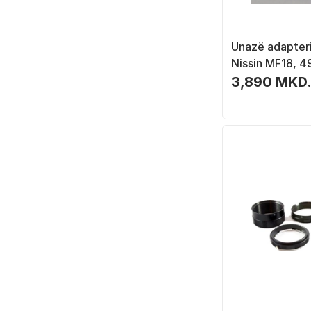
Unazë adapteri
Nissin MF18, 
3,890 MKD