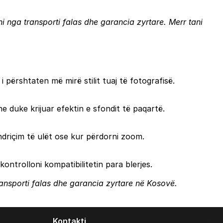
toni nga transporti falas dhe garancia zyrtare.
Merr tani
 përshtaten më mirë stilit tuaj të fotografisë.
 duke krijuar efektin e sfondit të paqartë.
ndriçim të ulët ose kur përdorni zoom.
trolloni kompatibilitetin para blerjes.
transporti falas dhe garancia zyrtare në Kosovë.
Kontakti