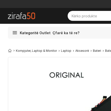
Kategoritë
Outlet
Çfarë ka të re?
Kompjuter, Laptop & Monitor
Laptop
Aksesorë
Bateri
Bate