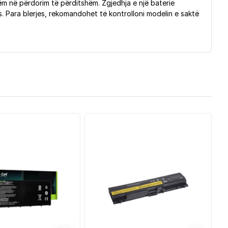
ëm në përdorim të përditshëm. Zgjedhja e një baterie
 Para blerjes, rekomandohet të kontrolloni modelin e saktë