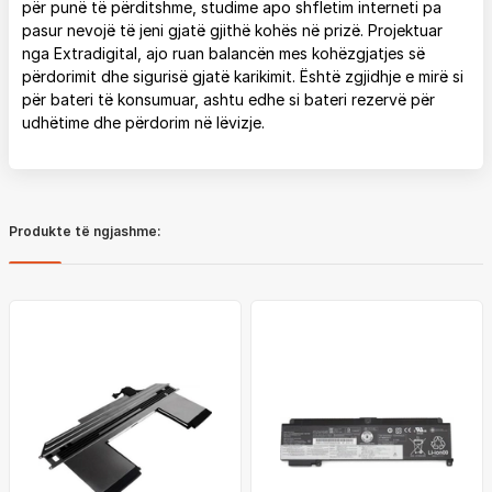
për punë të përditshme, studime apo shfletim interneti pa
pasur nevojë të jeni gjatë gjithë kohës në prizë. Projektuar
nga Extradigital, ajo ruan balancën mes kohëzgjatjes së
përdorimit dhe sigurisë gjatë karikimit. Është zgjidhje e mirë si
për bateri të konsumuar, ashtu edhe si bateri rezervë për
udhëtime dhe përdorim në lëvizje.
Produkte të ngjashme: