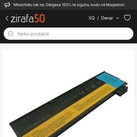
Mbështetu tek ne. Dërgesa 100% të sigurta, kudo në Maqedoni.
SQ
/
Denar