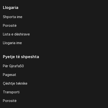
Llogaria
Shporta ime
Porositë
Lista e dëshirave
Llogaria ime
Pyetje të shpeshta
Për Gjirafa50
Pagesat
Çështje teknike
Transporti
Porositë