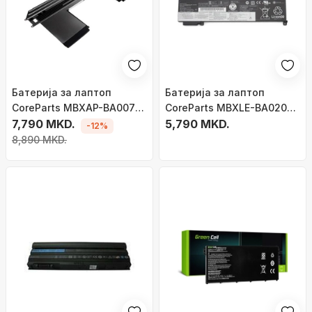
Батерија за лаптоп
Батерија за лаптоп
CoreParts MBXAP-BA0072,
CoreParts MBXLE-BA0209
за MacBook Air 13" A1932,
7,790 MKD.
за Lenovo ThinkPad T460s
5,790 MKD.
-12%
црна
T470s, литиум-јонска,
8,890 MKD.
црна