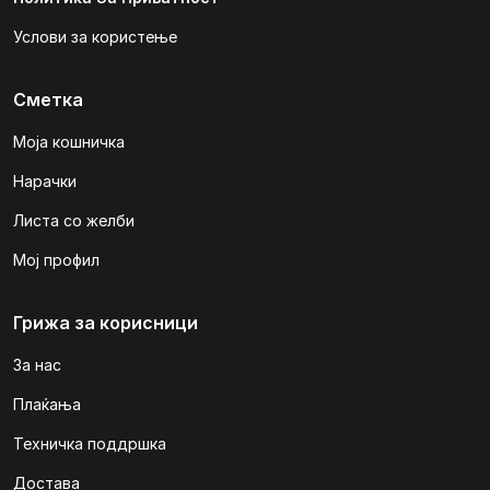
Услови за користење
Сметка
Моја кошничка
Нарачки
Листа со желби
Мој профил
Грижа за корисници
За нас
Плаќања
Техничка поддршка
Достава