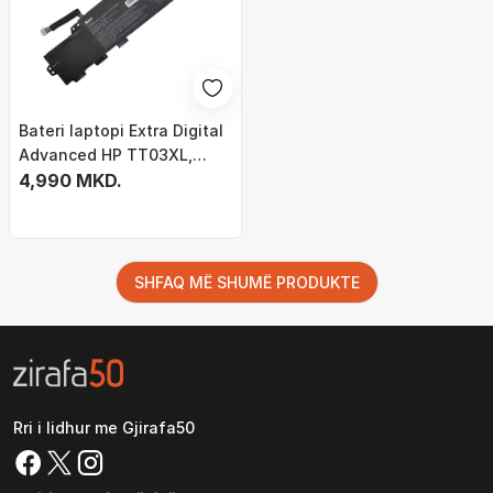
Bateri laptopi Extra Digital
Advanced HP TT03XL,
4400mAh, Li ion, e zezë
4,990 MKD.
SHFAQ MË SHUMË PRODUKTE
Rri i lidhur me Gjirafa50