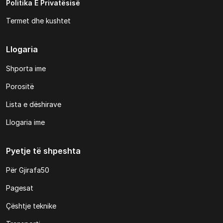
Politika E Privatësisë
Termet dhe kushtet
Llogaria
Shporta ime
Porositë
Lista e dëshirave
Llogaria ime
Pyetje të shpeshta
Për Gjirafa50
Pagesat
Çështje teknike