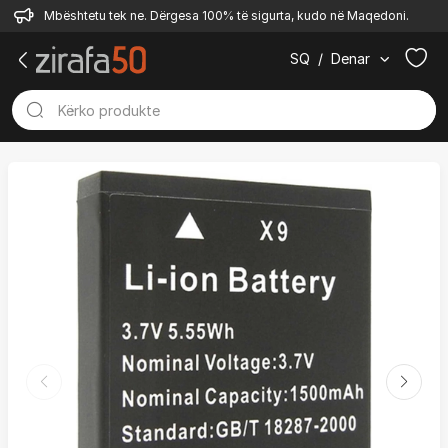
Mbështetu tek ne. Dërgesa 100% të sigurta, kudo në Maqedoni.
SQ
/
Denar