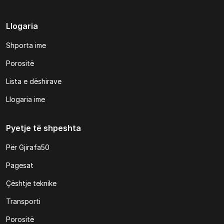
Llogaria
Shporta ime
Porositë
Lista e dëshirave
Llogaria ime
Pyetje të shpeshta
Për Gjirafa50
Pagesat
Çështje teknike
Transporti
Porositë