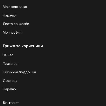
Моја кошничка
Нарачки
Листа со желби
Мој профил
Грижа за корисници
За нас
Плаќања
Техничка поддршка
Достава
Нарачки
Контакт