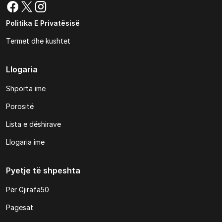
Politika E Privatësisë
Termet dhe kushtet
Llogaria
Shporta ime
Porositë
Lista e dëshirave
Llogaria ime
Pyetje të shpeshta
Për Gjirafa50
Pagesat