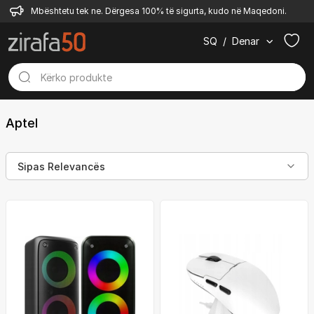
Mbështetu tek ne. Dërgesa 100% të sigurta, kudo në Maqedoni.
SQ
/
Denar
Aptel