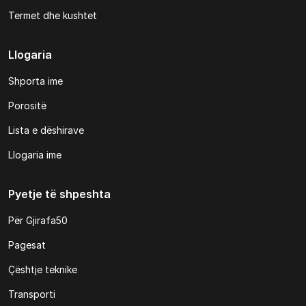
Termet dhe kushtet
Llogaria
Shporta ime
Porositë
Lista e dëshirave
Llogaria ime
Pyetje të shpeshta
Për Gjirafa50
Pagesat
Çështje teknike
Transporti