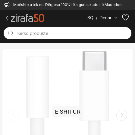
Mbështetu tek ne. Dërgesa 100% të sigurta, kudo në Maqedoni.
SQ
/
Denar
E SHITUR