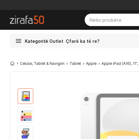
Kategoritë
Outlet
Çfarë ka të re?
Celular, Tablet & Navigim
Tablet
Apple
Apple iPad (A16), 11",