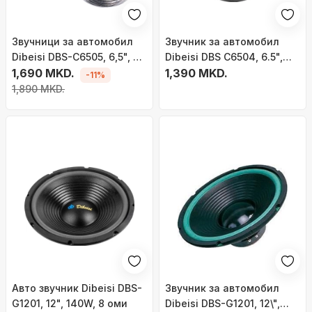
Звучници за автомобил
Звучник за автомобил
Dibeisi DBS-C6505, 6,5", 8
Dibeisi DBS C6504, 6.5",
Ohm
1,690 MKD.
125W, 4 Ohm
1,390 MKD.
-11%
1,890 MKD.
Авто звучник Dibeisi DBS-
Звучник за автомобил
G1201, 12", 140W, 8 оми
Dibeisi DBS-G1201, 12\",