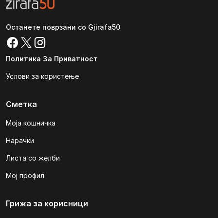
Останете поврзани со Gjirafa50
Политика За Приватност
Услови за користење
Сметка
Моја кошничка
Нарачки
Листа со желби
Мој профил
Грижа за корисници