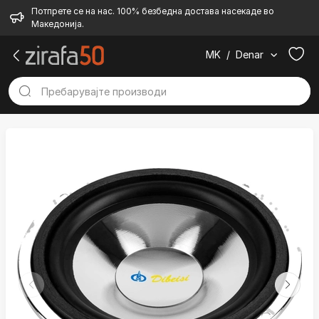
Потпрете се на нас. 100% безбедна достава насекаде во
Македонија.
MK
/
Denar