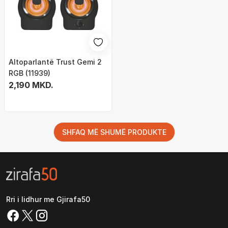
Altoparlantë Trust Gemi 2
RGB (11939)
2,190 MKD.
SHFAQ MË SHUMË PRODUKTE
Rri i lidhur me Gjirafa50