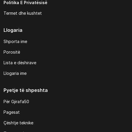
Politika E Privatësisë
Termet dhe kushtet
Llogaria
Shporta ime
Porositë
Lista e dëshirave
Llogaria ime
Pyetje të shpeshta
Për Gjirafa50
Pagesat
Çështje teknike