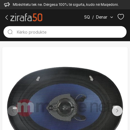
Mbështetu tek ne. Dërgesa 100% të sigurta, kudo në Maqedoni.
SQ
/
Denar