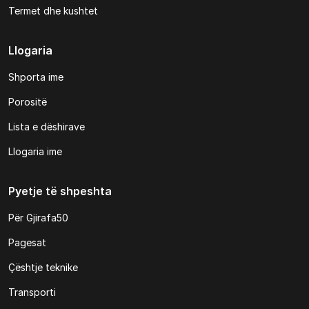
Termet dhe kushtet
Llogaria
Shporta ime
Porositë
Lista e dëshirave
Llogaria ime
Pyetje të shpeshta
Për Gjirafa50
Pagesat
Çështje teknike
Transporti