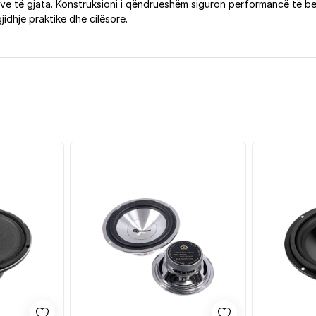
e të gjata. Konstruksioni i qëndrueshëm siguron performancë të be
idhje praktike dhe cilësore.