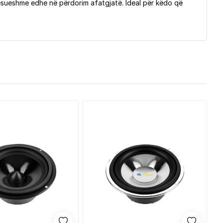
sueshme edhe në përdorim afatgjatë. Ideal për këdo që