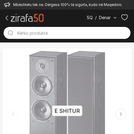
Mbështetu tek ne. Dërgesa 100% të sigurta, kudo në Maqedoni.
SQ
/
Denar
E SHITUR