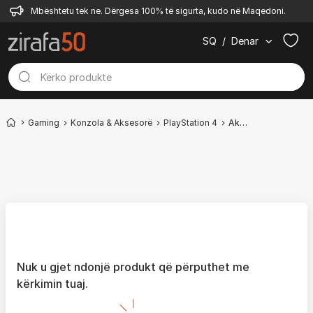
Mbështetu tek ne. Dërgesa 100% të sigurta, kudo në Maqedoni.
SQ
/
Denar
Gaming
Konzola & Aksesorë
PlayStation 4
Aksesorë
Nuk u gjet ndonjë produkt që përputhet me
kërkimin tuaj.