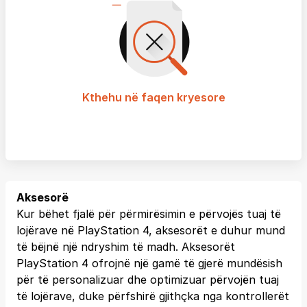
Kthehu në faqen kryesore
Aksesorë
Kur bëhet fjalë për përmirësimin e përvojës tuaj të
lojërave në PlayStation 4, aksesorët e duhur mund
të bëjnë një ndryshim të madh. Aksesorët
PlayStation 4 ofrojnë një gamë të gjerë mundësish
për të personalizuar dhe optimizuar përvojën tuaj
të lojërave, duke përfshirë gjithçka nga kontrollerët