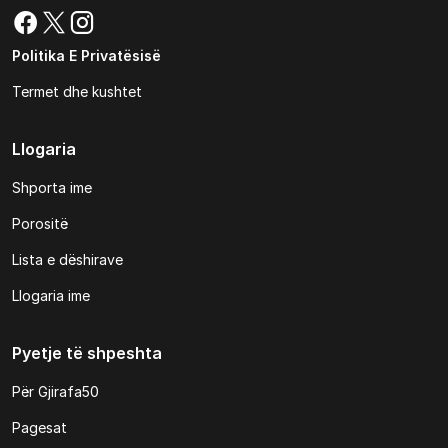
Politika E Privatësisë
Termet dhe kushtet
Llogaria
Shporta ime
Porositë
Lista e dëshirave
Llogaria ime
Pyetje të shpeshta
Për Gjirafa50
Pagesat