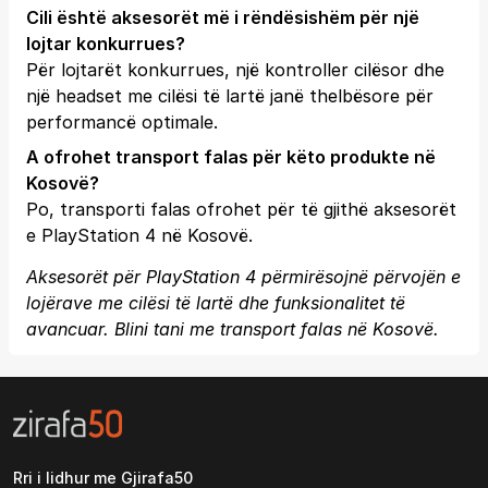
Cili është aksesorët më i rëndësishëm për një
lojtar konkurrues?
Për lojtarët konkurrues, një kontroller cilësor dhe
një headset me cilësi të lartë janë thelbësore për
performancë optimale.
A ofrohet transport falas për këto produkte në
Kosovë?
Po, transporti falas ofrohet për të gjithë aksesorët
e PlayStation 4 në Kosovë.
Aksesorët për PlayStation 4 përmirësojnë përvojën e
lojërave me cilësi të lartë dhe funksionalitet të
avancuar. Blini tani me transport falas në Kosovë.
Rri i lidhur me Gjirafa50