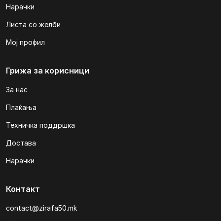
Нарачки
Листа со желби
Мој профил
Грижа за корисници
За нас
Плаќања
Техничка поддршка
Достава
Нарачки
Контакт
contact@zirafa50.mk