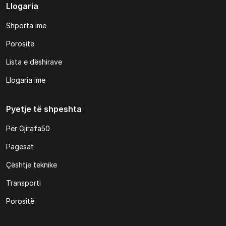
Llogaria
Shporta ime
Porositë
Lista e dëshirave
Llogaria ime
Pyetje të shpeshta
Për Gjirafa50
Pagesat
Çështje teknike
Transporti
Porositë