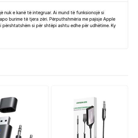
ë nuk e kanë të integruar. Ai mund të funksionojë si
 apo burime të tjera zëri. Përputhshmëria me pajisje Apple
 i përshtatshëm si për shtëpi ashtu edhe për udhëtime. Ky