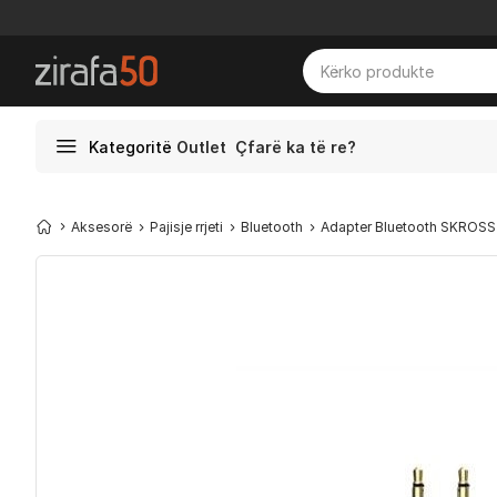
Kategoritë
Outlet
Çfarë ka të re?
Aksesorë
Pajisje rrjeti
Bluetooth
Adapter Bluetooth SKROSS T