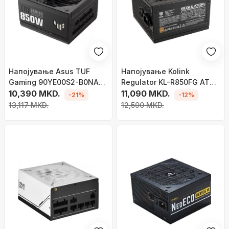
Напојување Asus TUF
Напојување Kolink
Gaming 90YE00S2-B0NA00
Regulator KL-R850FG ATX
ATX 3.0, 850W
10,390 MKD.
3.0, 850W
11,090 MKD.
-21%
-12%
13,117 MKD.
12,590 MKD.