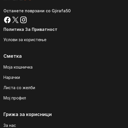
Останете поврзани со Gjirafa50
Политика За Приватност
Услови за користење
Сметка
Моја кошничка
Нарачки
Листа со желби
Мој профил
Грижа за корисници
За нас