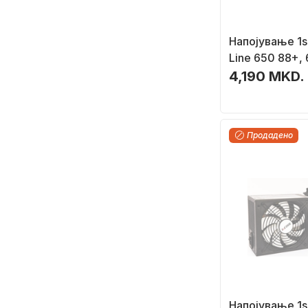
Напојување 1
Line 650 88+,
4,190 MKD.
Продадено
Напојување 1