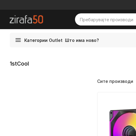
Категории
Outlet
Што има ново?
1stCool
Сите производи