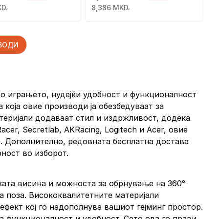
KD.
8,386 MKD.
ЗВОДИ
во играњето, нудејќи удобност и функционалност
 која овие производи ја обезбедуваат за
теријали додаваат стил и издржливост, додека
r, Secretlab, AKRacing, Logitech и Acer, овие
е. Дополнително, редовната бесплатна достава
ност во изборот.
ката висина и можноста за обрнување на 360°
 поза. Висококвалитетните материјали
ефект кој го надополнува вашиот гејминг простор.
 функционалност и удобност. Сето ова го прави