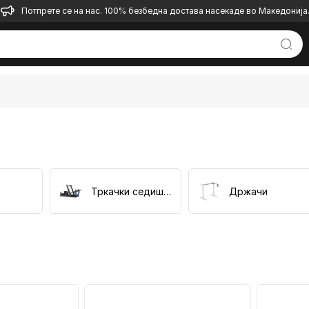
Потпрете се на нас. 100% безбедна достава насекаде во Македонија
Тркачки седишта
Држачи