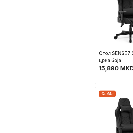
Стол SENSE7 S
црна боја
15,890 MKD
48h