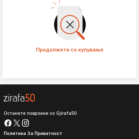
Продолжете со купување
Останете поврзани со Gjirafa50
Политика За Приватност