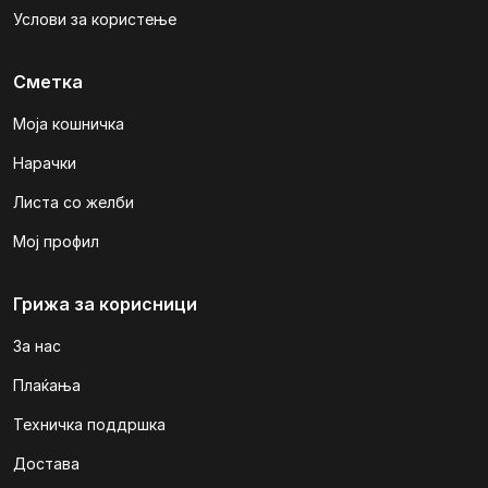
Услови за користење
Сметка
Моја кошничка
Нарачки
Листа со желби
Мој профил
Грижа за корисници
За нас
Плаќања
Техничка поддршка
Достава