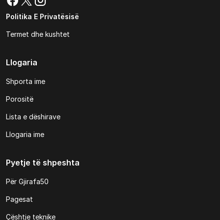
Politika E Privatësisë
Termet dhe kushtet
Llogaria
Shporta ime
Porositë
Lista e dëshirave
Llogaria ime
Pyetje të shpeshta
Për Gjirafa50
Pagesat
Çështje teknike