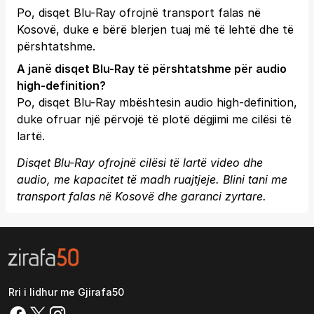
Po, disqet Blu-Ray ofrojnë transport falas në
Kosovë, duke e bërë blerjen tuaj më të lehtë dhe të
përshtatshme.
A janë disqet Blu-Ray të përshtatshme për audio
high-definition?
Po, disqet Blu-Ray mbështesin audio high-definition,
duke ofruar një përvojë të plotë dëgjimi me cilësi të
lartë.
Disqet Blu-Ray ofrojnë cilësi të lartë video dhe
audio, me kapacitet të madh ruajtjeje. Blini tani me
transport falas në Kosovë dhe garanci zyrtare.
Rri i lidhur me Gjirafa50