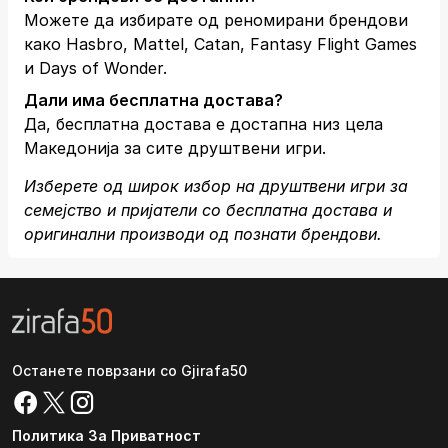
Можете да избирате од реномирани брендови
како Hasbro, Mattel, Catan, Fantasy Flight Games
и Days of Wonder.
Дали има бесплатна достава?
Да, бесплатна достава е достапна низ цела
Македонија за сите друштвени игри.
Изберете од широк избор на друштвени игри за
семејство и пријатели со бесплатна достава и
оригинални производи од познати брендови.
Останете поврзани со Gjirafa50
Политика За Приватност