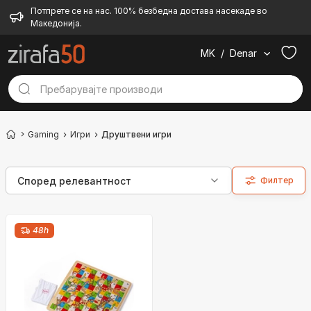
Потпрете се на нас. 100% безбедна достава насекаде во
Македонија.
MK
/
Denar
Gaming
Игри
Друштвени игри
Филтер
48h