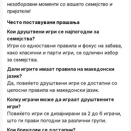
незаборавни моменти со вашето семејство и
пријатели!
Често поставувани прашања
Кои друштвени игри се најпогодни за
семејства?
Игри со едноставни правила и фокус на забава,
како класични и парти игри, се одличен избор
за семејства.
Дали игрите имаат правила на македонски
јазик?
Да, повеќето друштвени игри се достапни со
целосни правила на македонски јазик.
Колку играчи може да играат друштвените
игри?
Повеќето игри се дизајнирани за 2 до 6 играчи,
што ги прави погодни за различни групи.
Кои брендови се достапни?