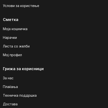
Услови за користење
Сметка
Моја кошничка
Нарачки
Листа со желби
Мој профил
Грижа за корисници
За нас
Плаќања
Техничка поддршка
Достава