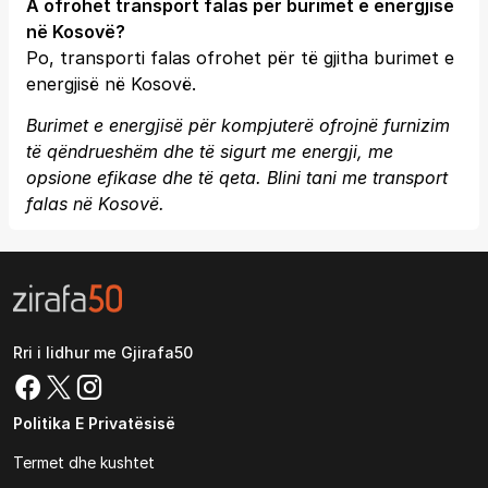
A ofrohet transport falas për burimet e energjisë
në Kosovë?
Po, transporti falas ofrohet për të gjitha burimet e
energjisë në Kosovë.
Burimet e energjisë për kompjuterë ofrojnë furnizim
të qëndrueshëm dhe të sigurt me energji, me
opsione efikase dhe të qeta. Blini tani me transport
falas në Kosovë.
Rri i lidhur me Gjirafa50
Politika E Privatësisë
Termet dhe kushtet