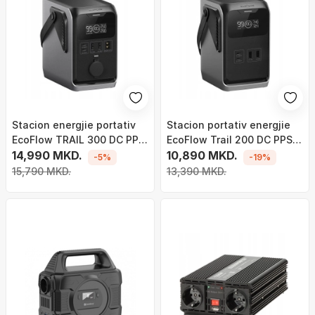
Stacion energjie portativ
Stacion portativ energjie
EcoFlow TRAIL 300 DC PPS,
EcoFlow Trail 200 DC PPS,
288Wh, gri
14,990 MKD.
192Wh, i zi
10,890 MKD.
-5%
-19%
15,790 MKD.
13,390 MKD.