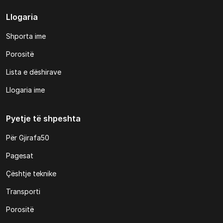
Llogaria
Shporta ime
Porositë
Lista e dëshirave
Llogaria ime
Pyetje të shpeshta
Për Gjirafa50
Pagesat
Çështje teknike
Transporti
Porositë