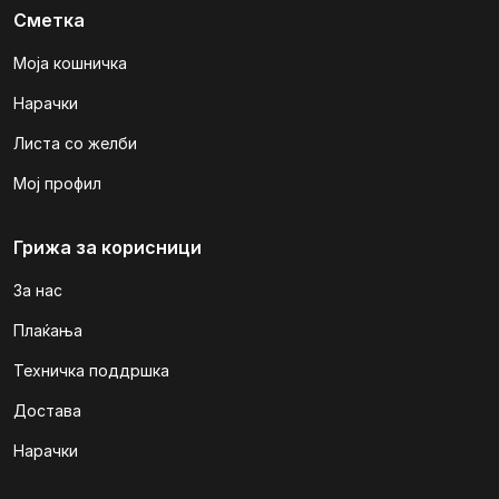
Сметка
Моја кошничка
Нарачки
Листа со желби
Мој профил
Грижа за корисници
За нас
Плаќања
Техничка поддршка
Достава
Нарачки