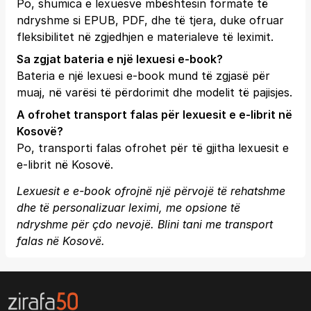
Po, shumica e lexuesve mbështesin formate të
ndryshme si EPUB, PDF, dhe të tjera, duke ofruar
fleksibilitet në zgjedhjen e materialeve të leximit.
Sa zgjat bateria e një lexuesi e-book?
Bateria e një lexuesi e-book mund të zgjasë për
muaj, në varësi të përdorimit dhe modelit të pajisjes.
A ofrohet transport falas për lexuesit e e-librit në
Kosovë?
Po, transporti falas ofrohet për të gjitha lexuesit e
e-librit në Kosovë.
Lexuesit e e-book ofrojnë një përvojë të rehatshme
dhe të personalizuar leximi, me opsione të
ndryshme për çdo nevojë. Blini tani me transport
falas në Kosovë.