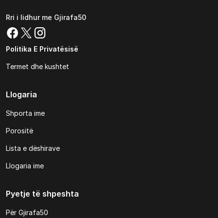
Rri i lidhur me Gjirafa50
Politika E Privatësisë
Termet dhe kushtet
Llogaria
Shporta ime
Porositë
Lista e dëshirave
Llogaria ime
Pyetje të shpeshta
Për Gjirafa50