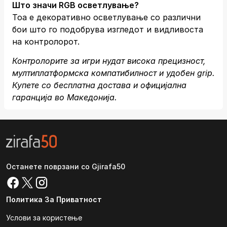
Што значи RGB осветлување?
Тоа е декоративно осветлување со различни
бои што го подобрува изгледот и видливоста
на контролорот.
Контролорите за игри нудат висока прецизност,
мултиплатформска компатибилност и удобен grip.
Купете со бесплатна достава и официјална
гаранција во Македонија.
Останете поврзани со Gjirafa50
Политика За Приватност
Услови за користење