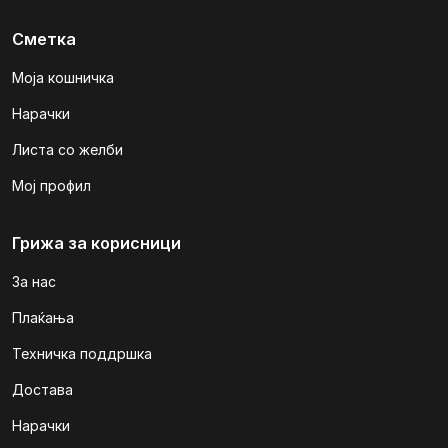
Сметка
Моја кошничка
Нарачки
Листа со желби
Мој профил
Грижа за корисници
За нас
Плаќања
Техничка поддршка
Достава
Нарачки