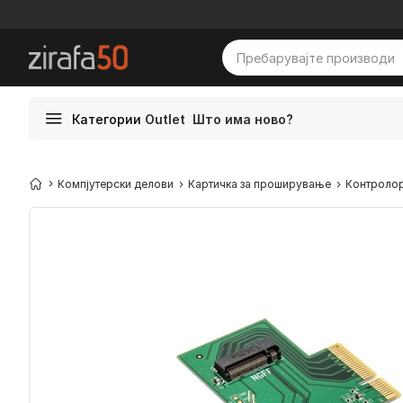
Категории
Outlet
Што има ново?
Компјутерски делови
Картичка за проширување
Контроло