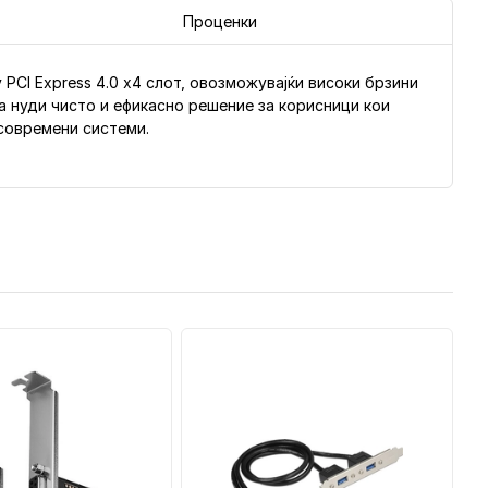
Проценки
CI Express 4.0 x4 слот, овозможувајќи високи брзини
 нуди чисто и ефикасно решение за корисници кои
современи системи.