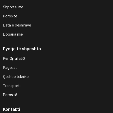
Shporta ime
Porositë
Lista e dëshirave
Llogaria ime
Pyetje të shpeshta
Për Gjirafa50
Pagesat
Çështje teknike
Transporti
Porositë
Kontakti