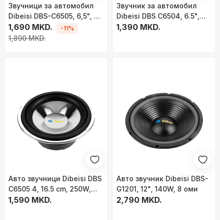
Звучници за автомобил
Звучник за автомобил
Dibeisi DBS-C6505, 6,5", 8
Dibeisi DBS C6504, 6.5",
Ohm
1,690 MKD.
125W, 4 Ohm
1,390 MKD.
-11%
1,890 MKD.
Авто звучници Dibeisi DBS
Авто звучник Dibeisi DBS-
C6505 4, 16.5 cm, 250W,
G1201, 12", 140W, 8 оми
црни
1,590 MKD.
2,790 MKD.