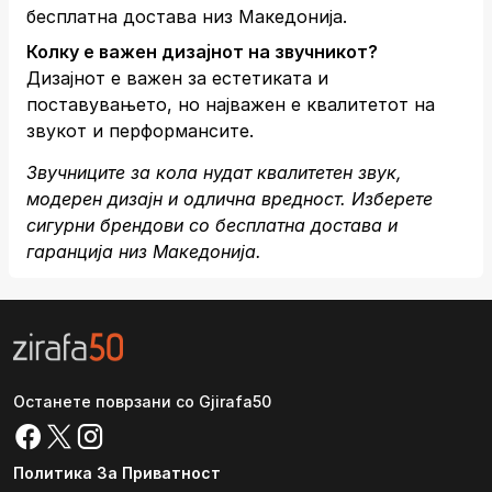
бесплатна достава низ Македонија.
Колку е важен дизајнот на звучникот?
Дизајнот е важен за естетиката и
поставувањето, но најважен е квалитетот на
звукот и перформансите.
Звучниците за кола нудат квалитетен звук,
модерен дизајн и одлична вредност. Изберете
сигурни брендови со бесплатна достава и
гаранција низ Македонија.
Останете поврзани со Gjirafa50
Политика За Приватност