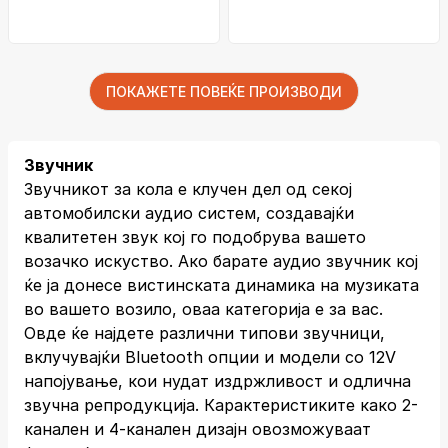
ПОКАЖЕТЕ ПОВЕЌЕ ПРОИЗВОДИ
Звучник
Звучникот за кола е клучен дел од секој
автомобилски аудио систем, создавајќи
квалитетен звук кој го подобрува вашето
возачко искуство. Ако барате аудио звучник кој
ќе ја донесе вистинската динамика на музиката
во вашето возило, оваа категорија е за вас.
Овде ќе најдете различни типови звучници,
вклучувајќи Bluetooth опции и модели со 12V
напојување, кои нудат издржливост и одлична
звучна репродукција. Карактеристиките како 2-
канален и 4-канален дизајн овозможуваат