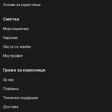
Услови за користење
Сметка
Моја кошничка
Нарачки
Листа со желби
Мој профил
Грижа за корисници
За нас
Плаќања
Техничка поддршка
Достава