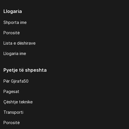
Llogaria
Shporta ime
Porositë
Lista e dëshirave
Llogaria ime
Pyetje të shpeshta
Për Gjirafa50
Pagesat
Çështje teknike
Transporti
Porositë