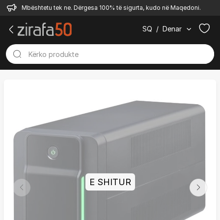
Mbështetu tek ne. Dërgesa 100% të sigurta, kudo në Maqedoni.
SQ
/
Denar
E SHITUR