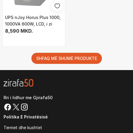
UPS nJoy Horus Plus 1000,
1000VA 600W, LCD, i zi
8,590 MKD.
SHFAQ MË SHUMË PRODUKTE
Rri i lidhur me Gjirafa50
Politika E Privatësisë
Termet dhe kushtet