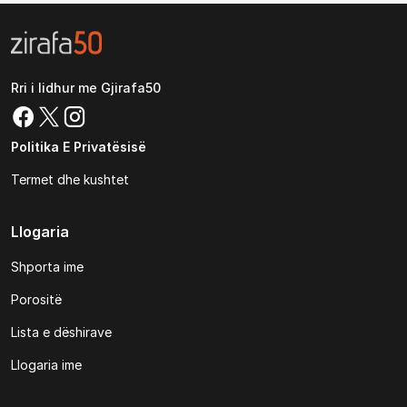
Rri i lidhur me Gjirafa50
Politika E Privatësisë
Termet dhe kushtet
Llogaria
Shporta ime
Porositë
Lista e dëshirave
Llogaria ime