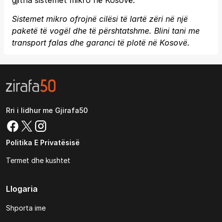
gjitha sistemet mikro në Kosovë.
Sistemet mikro ofrojnë cilësi të lartë zëri në një
paketë të vogël dhe të përshtatshme. Blini tani me
transport falas dhe garanci të plotë në Kosovë.
Rri i lidhur me Gjirafa50
Politika E Privatësisë
Termet dhe kushtet
Llogaria
Shporta ime