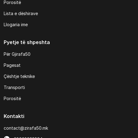
Porositë
Lista e dëshirave
Llogaria ime
Pyetje të shpeshta
Për Gjirafa50
Pagesat
Çështje teknike
Transporti
Porositë
Kontakti
contact@zirafa50.mk