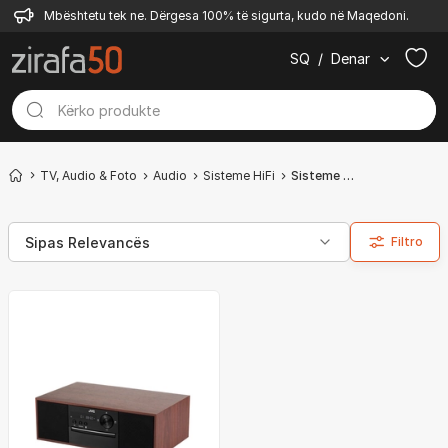
Mbështetu tek ne. Dërgesa 100% të sigurta, kudo në Maqedoni.
SQ
/
Denar
TV, Audio & Foto
Audio
Sisteme HiFi
Sisteme mikro
Filtro