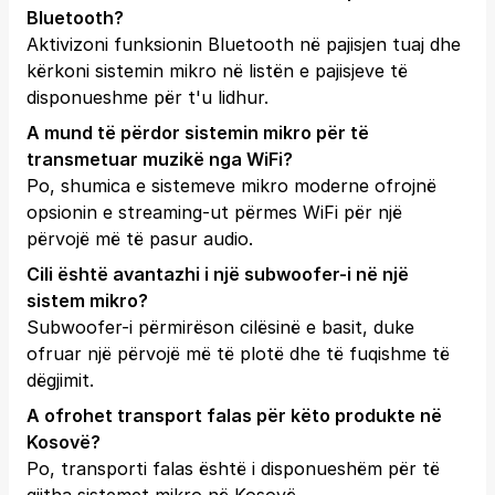
Bluetooth?
Aktivizoni funksionin Bluetooth në pajisjen tuaj dhe
kërkoni sistemin mikro në listën e pajisjeve të
disponueshme për t'u lidhur.
A mund të përdor sistemin mikro për të
transmetuar muzikë nga WiFi?
Po, shumica e sistemeve mikro moderne ofrojnë
opsionin e streaming-ut përmes WiFi për një
përvojë më të pasur audio.
Cili është avantazhi i një subwoofer-i në një
sistem mikro?
Subwoofer-i përmirëson cilësinë e basit, duke
ofruar një përvojë më të plotë dhe të fuqishme të
dëgjimit.
A ofrohet transport falas për këto produkte në
Kosovë?
Po, transporti falas është i disponueshëm për të