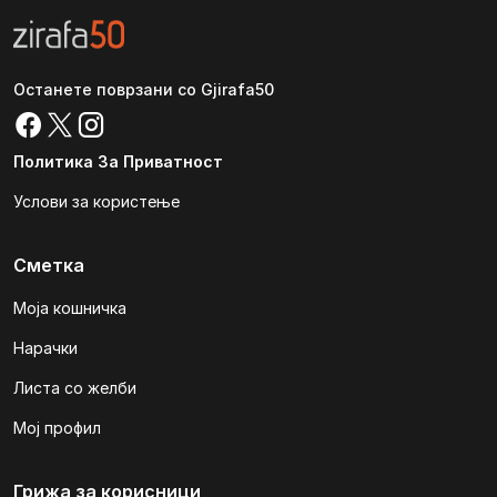
Останете поврзани со Gjirafa50
Политика За Приватност
Услови за користење
Сметка
Моја кошничка
Нарачки
Листа со желби
Мој профил
Грижа за корисници