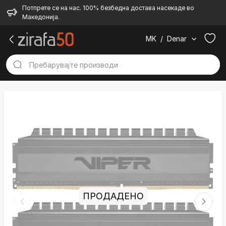
Потпрете се на нас. 100% безбедна достава насекаде во
Македонија.
MK
/
Denar
ПРОДАДЕНО