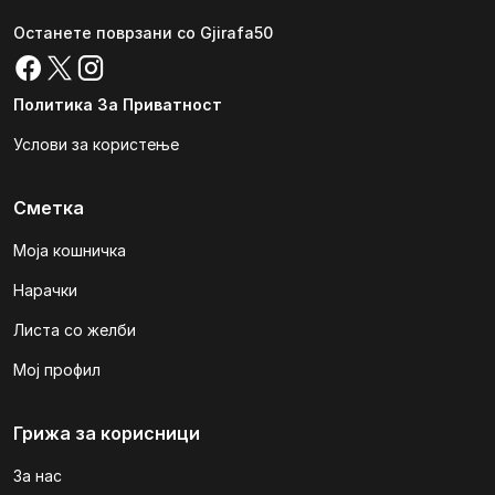
Останете поврзани со Gjirafa50
Политика За Приватност
Услови за користење
Сметка
Моја кошничка
Нарачки
Листа со желби
Мој профил
Грижа за корисници
За нас