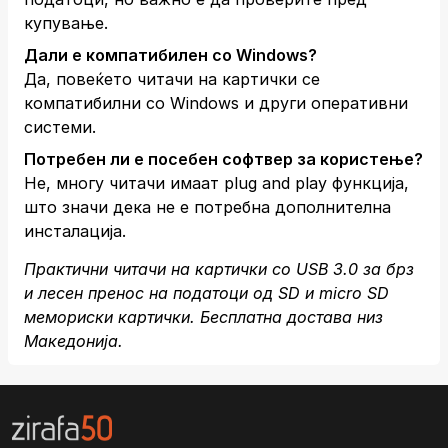
купување.
Дали е компатибилен со Windows?
Да, повеќето читачи на картички се
компатибилни со Windows и други оперативни
системи.
Потребен ли е посебен софтвер за користење?
Не, многу читачи имаат plug and play функција,
што значи дека не е потребна дополнителна
инсталација.
Практични читачи на картички со USB 3.0 за брз
и лесен пренос на податоци од SD и micro SD
мемориски картички. Бесплатна достава низ
Македонија.