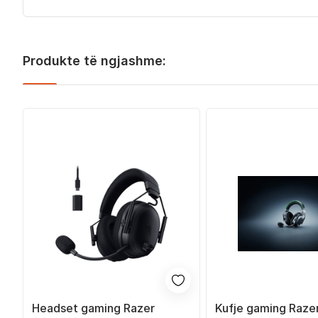
Produkte të ngjashme:
Headset gaming Razer
Kufje gaming Raze