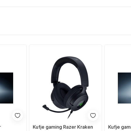
r
Kufje gaming Razer Kraken
Kufje gam