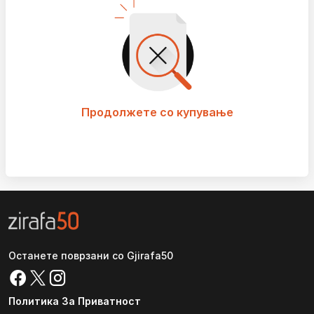
Продолжете со купување
Останете поврзани со Gjirafa50
Политика За Приватност