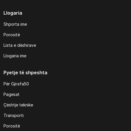
Llogaria
Shporta ime
Porositë
Lista e dëshirave
Llogaria ime
Pyetje të shpeshta
Për Gjirafa50
Pagesat
Çështje teknike
Transporti
Porositë