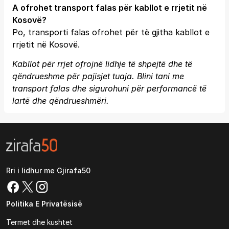
A ofrohet transport falas për kabllot e rrjetit në
Kosovë?
Po, transporti falas ofrohet për të gjitha kabllot e
rrjetit në Kosovë.
Kabllot për rrjet ofrojnë lidhje të shpejtë dhe të
qëndrueshme për pajisjet tuaja. Blini tani me
transport falas dhe sigurohuni për performancë të
lartë dhe qëndrueshmëri.
Rri i lidhur me Gjirafa50
Politika E Privatësisë
Termet dhe kushtet