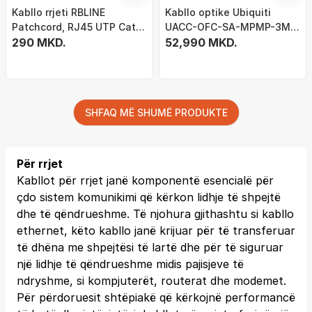
Kabllo rrjeti RBLINE
Kabllo optike Ubiquiti
Patchcord, RJ45 UTP Cat
UACC-OFC-SA-MPMP-3M-
5e, 1.8m, e gjelbër
290 MKD.
10, 3m, OS2 single mode, e
52,990 MKD.
verdhë
SHFAQ MË SHUMË PRODUKTE
Për rrjet
Kabllot për rrjet janë komponentë esencialë për
çdo sistem komunikimi që kërkon lidhje të shpejtë
dhe të qëndrueshme. Të njohura gjithashtu si kabllo
ethernet, këto kabllo janë krijuar për të transferuar
të dhëna me shpejtësi të lartë dhe për të siguruar
një lidhje të qëndrueshme midis pajisjeve të
ndryshme, si kompjuterët, routerat dhe modemet.
Për përdoruesit shtëpiakë që kërkojnë performancë