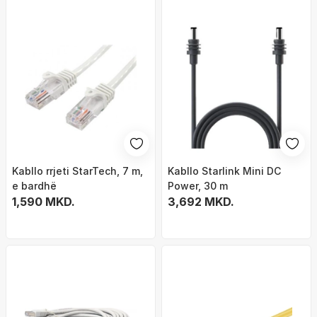
Kabllo rrjeti StarTech, 7 m,
Kabllo Starlink Mini DC
e bardhë
Power, 30 m
1,590 MKD.
3,692 MKD.