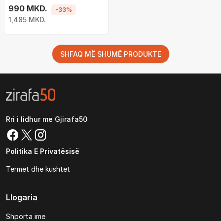
990 MKD.
-33%
1,485 MKD.
SHFAQ MË SHUMË PRODUKTE
Rri i lidhur me Gjirafa50
Politika E Privatësisë
Termet dhe kushtet
Llogaria
Shporta ime