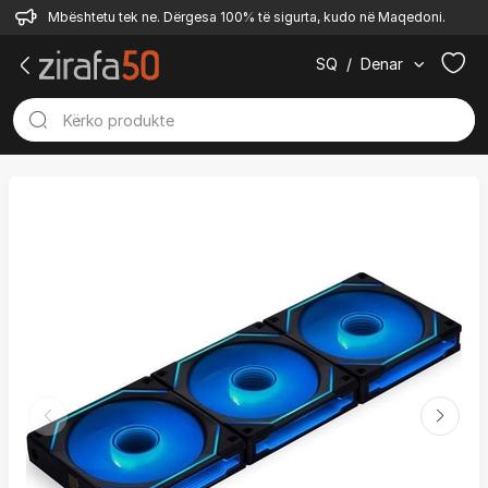
Mbështetu tek ne. Dërgesa 100% të sigurta, kudo në Maqedoni.
SQ
/
Denar