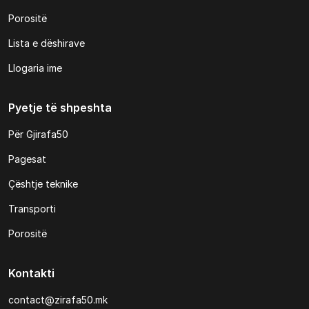
Porositë
Lista e dëshirave
Llogaria ime
Pyetje të shpeshta
Për Gjirafa50
Pagesat
Çështje teknike
Transporti
Porositë
Kontakti
contact@zirafa50.mk