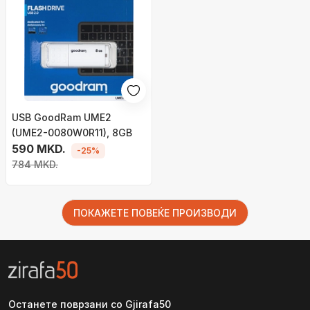
USB GoodRam UME2
(UME2-0080W0R11), 8GB
590 MKD.
-25%
784 MKD.
ПОКАЖЕТЕ ПОВЕЌЕ ПРОИЗВОДИ
Останете поврзани со Gjirafa50