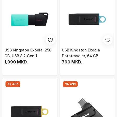
USB Kingston Exodia, 256
USB Kingston Exodia
GB, USB 3.2 Gen 1
Datatraveler, 64 GB
1,990 MKD.
790 MKD.
48h
48h