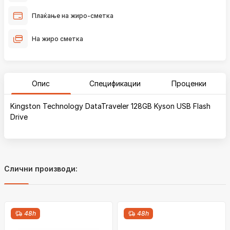
Плаќање на жиро-сметка
На жиро сметка
Опис
Спецификации
Проценки
Kingston Technology DataTraveler 128GB Kyson USB Flash
Drive
Слични производи:
48h
48h