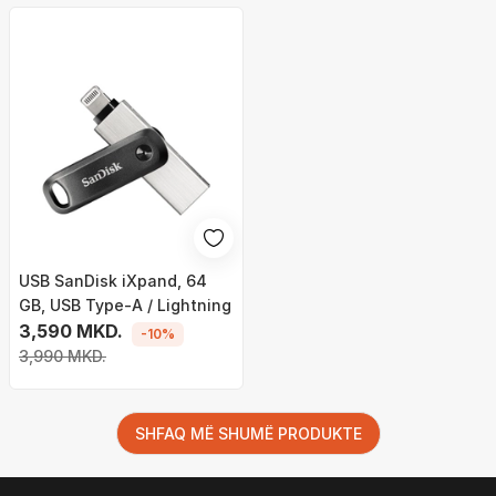
USB SanDisk iXpand, 64
GB, USB Type-A / Lightning
3,590 MKD.
-10%
3,990 MKD.
SHFAQ MË SHUMË PRODUKTE