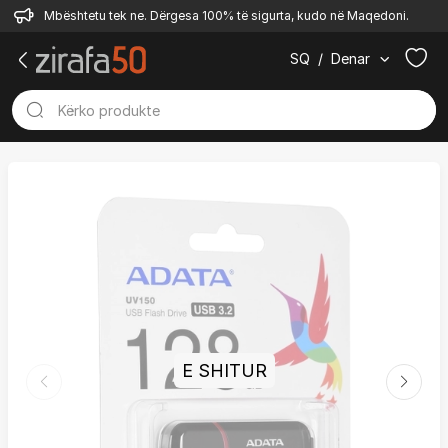
Mbështetu tek ne. Dërgesa 100% të sigurta, kudo në Maqedoni.
SQ
/
Denar
E SHITUR