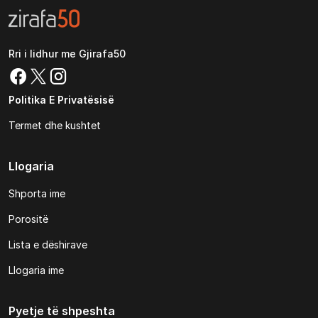
Rri i lidhur me Gjirafa50
Politika E Privatësisë
Termet dhe kushtet
Llogaria
Shporta ime
Porositë
Lista e dëshirave
Llogaria ime
Pyetje të shpeshta