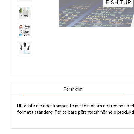
E SHITUR
Përshkrimi
HP është një ndër kompanitë më të njohura në treg sa i për
formatit standard. Për të parë përshtatshmërinë e produktit