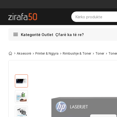
Kategoritë
Outlet
Çfarë ka të re?
Aksesorë
Printer & Ngjyra
Rimbushje & Toner
Toner
Toner