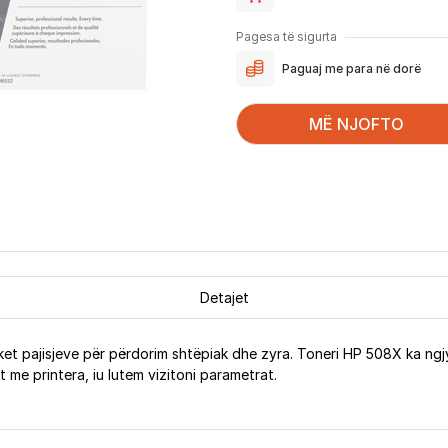
Pagesa të sigurta
Paguaj me para në dorë
MË NJOFTO
Detajet
ket pajisjeve për përdorim shtëpiak dhe zyra. Toneri HP 508X ka ngj
 me printera, iu lutem vizitoni parametrat.