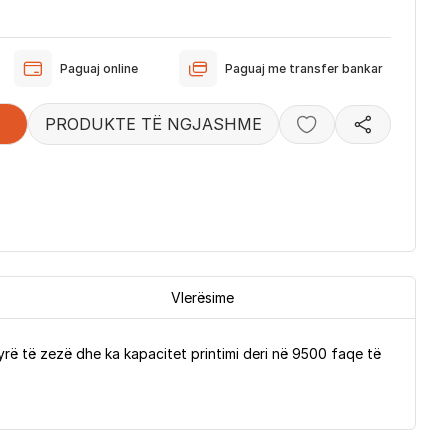
Paguaj online
Paguaj me transfer bankar
PRODUKTE TË NGJASHME
Vlerësime
yrë të zezë dhe ka kapacitet printimi deri në 9500 faqe të