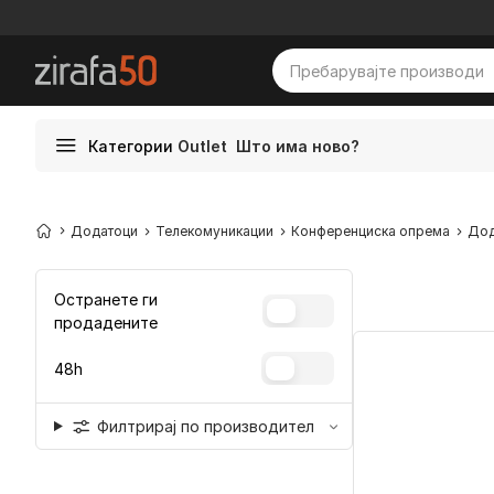
Категории
Outlet
Што има ново?
Додатоци
Телекомуникации
Конференциска опрема
Дод
Остранете ги
продадените
48h
Филтрирај по производител