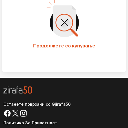
Продолжете со купување
Останете поврзани со Gjirafa50
Политика За Приватност