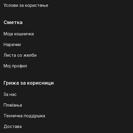
Услови за користење
Сметка
Моја кошничка
Нарачки
Листа со желби
Мој профил
Грижа за корисници
За нас
Плаќања
Техничка поддршка
Достава